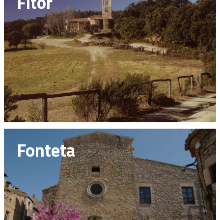
Fitor
Fonteta