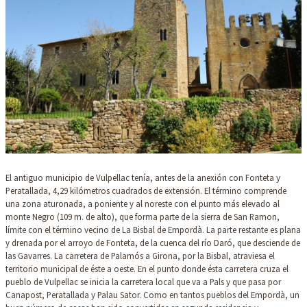
El antiguo municipio de Vulpellac tenía, antes de la anexión con Fonteta y
Peratallada, 4,29 kilómetros cuadrados de extensión. El término comprende
una zona aturonada, a poniente y al noreste con el punto más elevado al
monte Negro (109 m. de alto), que forma parte de la sierra de San Ramon,
límite con el término vecino de La Bisbal de Empordà. La parte restante es plana
y drenada por el arroyo de Fonteta, de la cuenca del río Daró, que desciende de
las Gavarres. La carretera de Palamós a Girona, por la Bisbal, atraviesa el
territorio municipal de éste a oeste. En el punto donde ésta carretera cruza el
pueblo de Vulpellac se inicia la carretera local que va a Pals y que pasa por
Canapost, Peratallada y Palau Sator. Como en tantos pueblos del Empordà, un