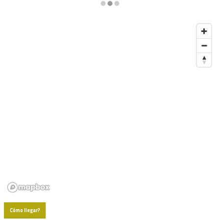
Diapositiva 2 de 3
Cómo llegar?