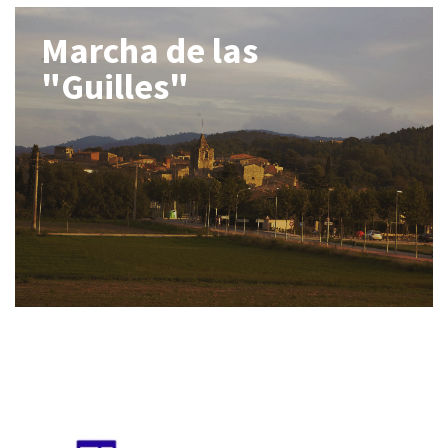
Marcha de las
"Guilles"