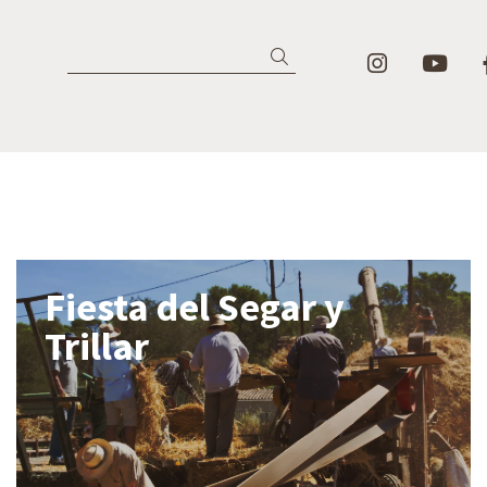
Link a in
Lin
Buscar
Fiesta del Segar y
Trillar