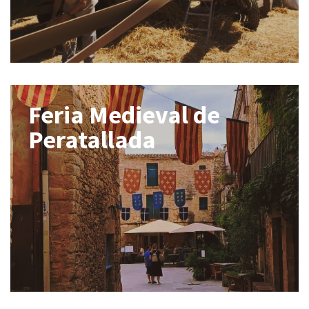
Feria Medieval de
Peratallada