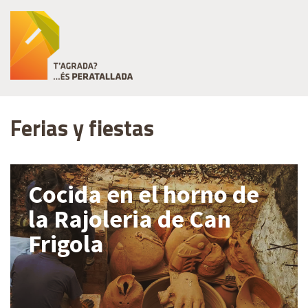
Ferias y fiestas
Cocida en el horno de
la Rajoleria de Can
Frigola