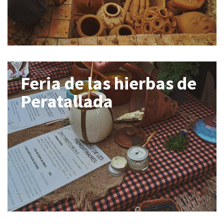
Feria de las hierbas de
Peratallada