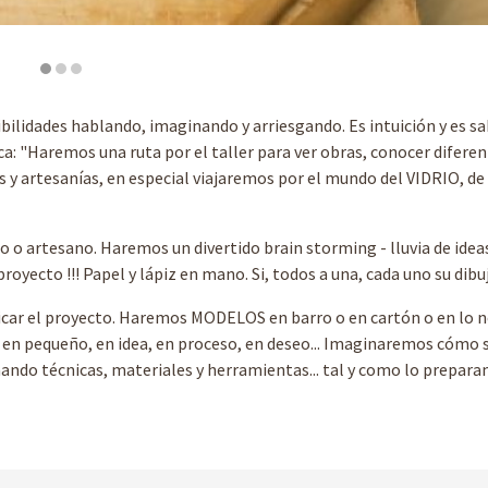
bilidades hablando, imaginando y arriesgando. Es intuición y es sab
ica: "Haremos una ruta por el taller para ver obras, conocer difere
s y artesanías, en especial viajaremos por el mundo del VIDRIO, de
 artesano. Haremos un divertido brain storming - lluvia de ideas
cto !!! Papel y lápiz en mano. Si, todos a una, cada uno su dibuj
icar el proyecto. Haremos MODELOS en barro o en cartón o en lo n
a en pequeño, en idea, en proceso, en deseo... Imaginaremos cómo s
nando técnicas, materiales y herramientas... tal y como lo prepar