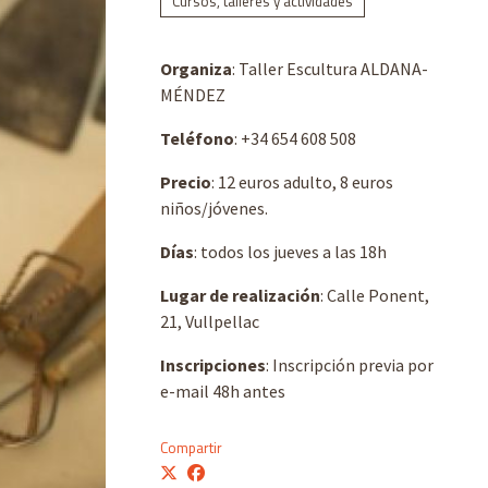
Cursos, talleres y actividades
Organiza
: Taller Escultura ALDANA-
MÉNDEZ
Teléfono
: +34 654 608 508
Precio
: 12 euros adulto, 8 euros
niños/jóvenes.
Días
: todos los jueves a las 18h
Lugar de realización
: Calle Ponent,
21, Vullpellac
Inscripciones
: Inscripción previa por
e-mail 48h antes
Compartir