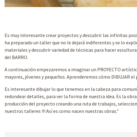
Diapositiva 1 de 3
Es muy interesante crear proyectos y descubrir las infinitas posi
ha preparado un taller que no le dejará indiferentes y se lo expl
materiales y descubrir variedad de técnicas para hacer escultura
del BARRO.
A continuación empezaremos a imaginar un PROYECTO artístico o
mayores, jóvenes y pequeños. Aprenderemos cómo DIBUJAR el proye
Es interesante dibujar lo que tenemos en la cabeza para comun
redondear detalles, para ver la forma de nuestra idea. Es la obr
producción del proyecto creando una ruta de trabajos, seleccio
nuestros talleres !!! Así es como nacen nuestras obras."