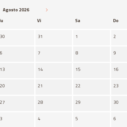
Agosto 2026
Ju
Vi
Sa
Do
30
31
1
2
6
7
8
9
13
14
15
16
20
21
22
23
27
28
29
30
3
4
5
6