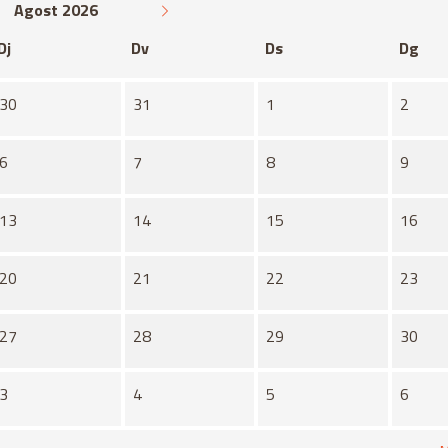
Agost 2026
Dj
Dv
Ds
Dg
30
31
1
2
6
7
8
9
13
14
15
16
20
21
22
23
27
28
29
30
3
4
5
6