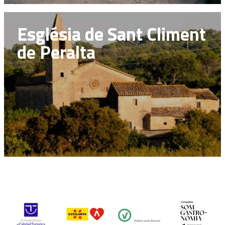
Església de Sant Climent
de Peralta