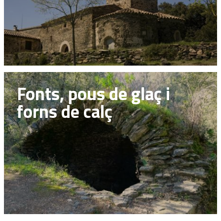
Fonts, pous de glaç i
forns de calç