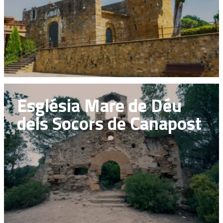
Església Mare de Déu
dels Socors de Canapost