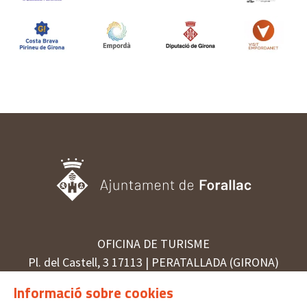
OFICINA DE TURISME
Pl. del Castell, 3 17113 | PERATALLADA (GIRONA)
872 987 030 | turisme@forallac.cat
Informació sobre cookies