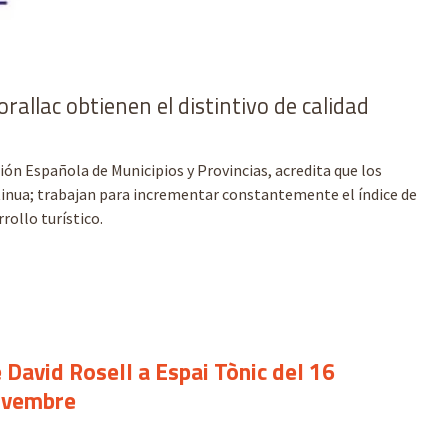
rallac obtienen el distintivo de calidad
ión Española de Municipios y Provincias, acredita que los
tinua; trabajan para incrementar constantemente el índice de
rollo turístico.
 David Rosell a Espai Tònic del 16
novembre