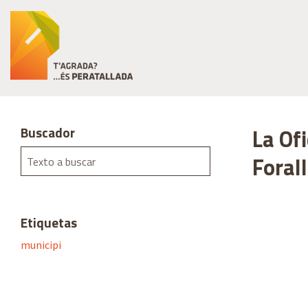
Buscador
La Of
Forall
Etiquetas
municipi