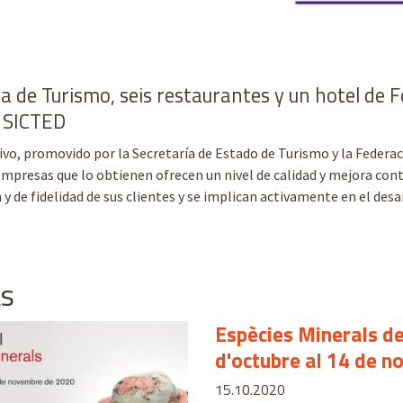
1 de 1
na de Turismo, seis restaurantes y un hotel de Fo
a SICTED
ivo, promovido por la Secretaría de Estado de Turismo y la Federac
empresas que lo obtienen ofrecen un nivel de calidad y mejora con
 y de fidelidad de sus clientes y se implican activamente en el desar
as
Espècies Minerals de
d'octubre al 14 de 
15.10.2020