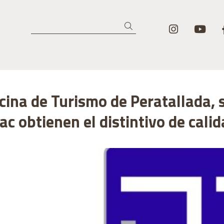
Link a in
Lin
Buscar
icina de Turismo de Peratallada, 
ac obtienen el distintivo de cali