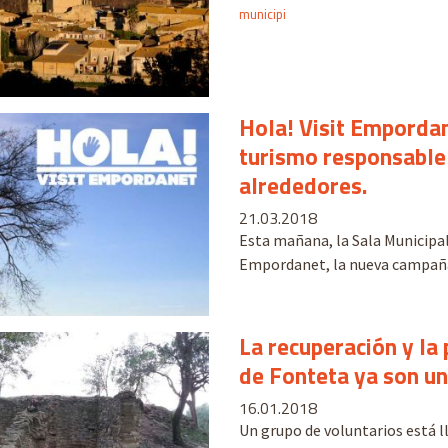
municipi
Hola! Visit Emporda
turismo responsable 
alrededores.
21.03.2018
Esta mañana, la Sala Municipal
Empordanet, la nueva campaña
La recuperación y la 
de Fonteta ya son un
16.01.2018
Un grupo de voluntarios está ll