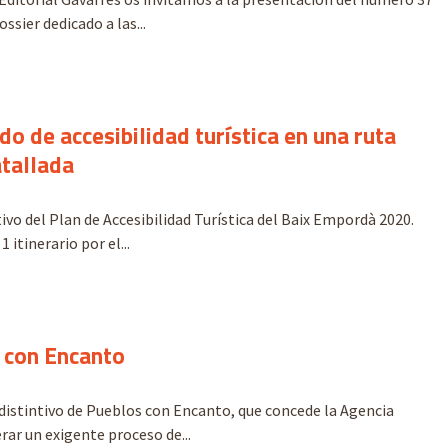
ossier dedicado a las...
do de accesibilidad turística en una ruta
atallada
ivo del Plan de Accesibilidad Turística del Baix Empordà 2020.
 itinerario por el...
 con Encanto
distintivo de Pueblos con Encanto, que concede la Agencia
rar un exigente proceso de...