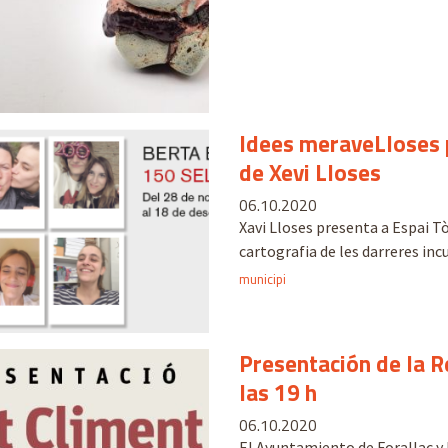
Idees meraveLloses p
de Xevi Lloses
06.10.2020
Xavi Lloses presenta a Espai T
cartografia de les darreres incu
municipi
Presentación de la R
las 19 h
06.10.2020
El Ayuntamiento de Forallac y 