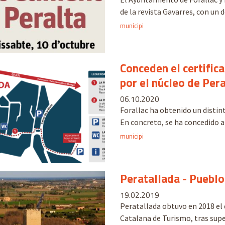
de la revista Gavarres, con un d
municipi
Conceden el certifica
por el núcleo de Per
06.10.2020
Forallac ha obtenido un distint
En concreto, se ha concedido a 1
municipi
Peratallada - Pueblo
19.02.2019
Peratallada obtuvo en 2018 el 
Catalana de Turismo, tras supe