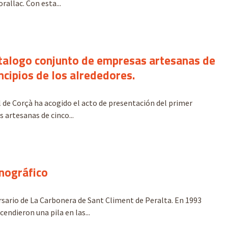
allac. Con esta...
atalogo conjunto de empresas artesanas de
ncipios de los alrededores.
 de Corçà ha acogido el acto de presentación del primer
artesanas de cinco...
nográfico
rsario de La Carbonera de Sant Climent de Peralta. En 1993
endieron una pila en las...