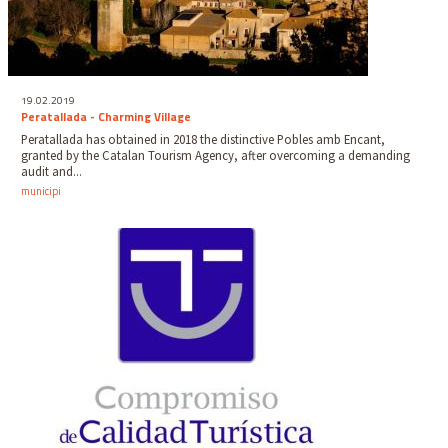
19.02.2019
Peratallada - Charming Village
Peratallada has obtained in 2018 the distinctive Pobles amb Encant,
granted by the Catalan Tourism Agency, after overcoming a demanding
audit and...
municipi