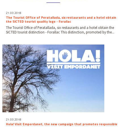
21.03.2018
The Tourist Office of Peratallada, six restaurants and a hotel obtain
the SICTED tourist quality logo - Forallac
The Tourist Office of Peratallada, six restaurants and a hotel obtain the
SICTED tourist distinction - Forallac This distinction, promoted by the...
21.03.2018
Hola! Visit Empordanet, the new campaign that promotes responsible