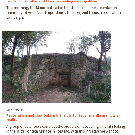
tourism in Forallac and the surrounding municipalities
This morning, the Municipal Hall of Ullastret hosted the presentation
ceremony of Hola! Visit Empordanet, the new joint tourism promotion
campaign...
16.01.2018
Restoration and first baking in the old Fonteta lime kiln are now a
reality.
A group of volunteers carry out the process of recovering lime kiln baking
in the large Fonteta furnace in Forallac. With this initiative we want to...