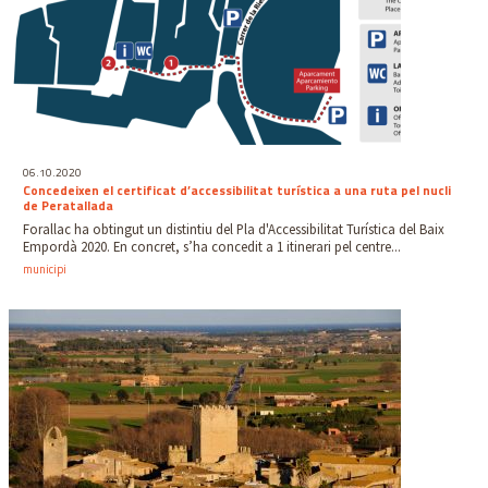
06.10.2020
Concedeixen el certificat d’accessibilitat turística a una ruta pel nucli
de Peratallada
Forallac ha obtingut un distintiu del Pla d'Accessibilitat Turística del Baix
Empordà 2020. En concret, s’ha concedit a 1 itinerari pel centre...
municipi