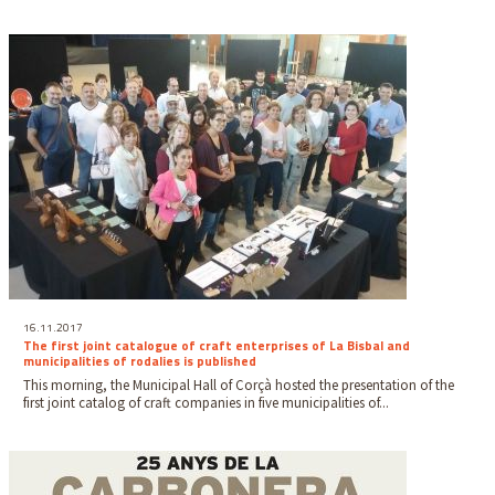
16.11.2017
The first joint catalogue of craft enterprises of La Bisbal and
municipalities of rodalies is published
This morning, the Municipal Hall of Corçà hosted the presentation of the
first joint catalog of craft companies in five municipalities of...