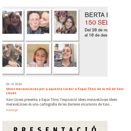
06.10.2020
Idees meraveLloses per a aquesta tardor a Espai Tònic de la mà de Xevi
Lloses
Xavi Lloses presenta a Espai Tònic l'exposició Idees meraveLloses Idees
meraveLloses és una cartografia de les darreres incursions de Xavi...
municipi