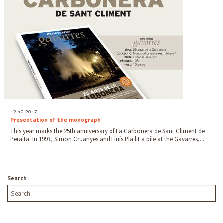
12.10.2017
Presentation of the monograph
This year marks the 25th anniversary of La Carbonera de Sant Climent de
Peralta. In 1993, Simon Cruanyes and Lluís Pla lit a pile at the Gavarres,...
Search