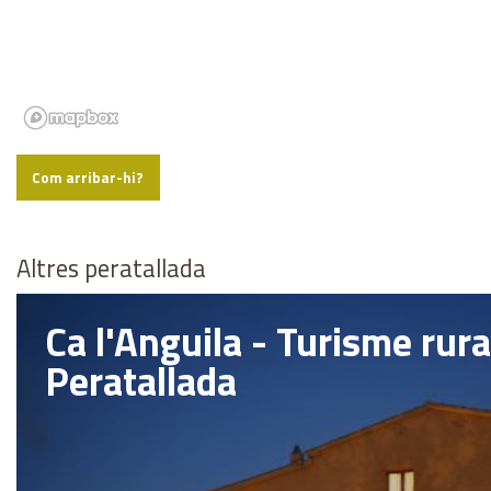
Com arribar-hi?
Altres peratallada
Ca l'Anguila - Turisme rura
Peratallada