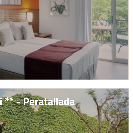
i ** - Peratallada