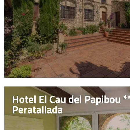
Hotel El Cau del Papibou **
Peratallada