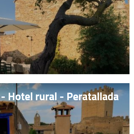
- Hotel rural - Peratallada