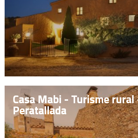
Casa Mabi - Turisme rural 
Peratallada