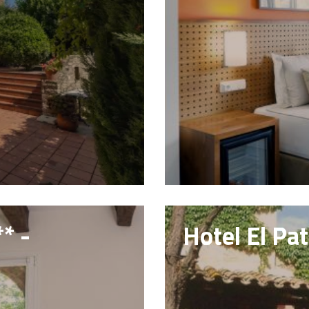
* -
Hotel El Pat