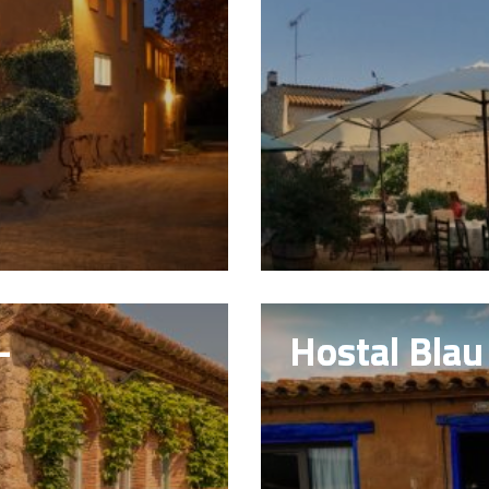
-
Hostal Blau 