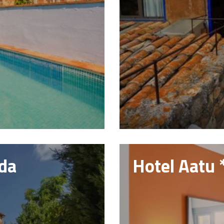
ada
Hotel Aatu *