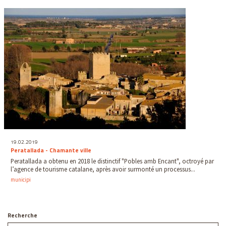
19.02.2019
Peratallada - Chamante ville
Peratallada a obtenu en 2018 le distinctif "Pobles amb Encant", octroyé par
l’agence de tourisme catalane, après avoir surmonté un processus...
municipi
Recherche