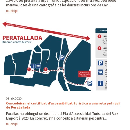
Xavi Lloses presenta a Espai Tònic l'exposició Idees meraveLloses Idees
meraveLloses és una cartografia de les darreres incursions de Xavi...
municipi
06.10.2020
Concedeixen el certificat d’accessibilitat turística a una ruta pel nucli
de Peratallada
Forallac ha obtingut un distintiu del Pla d'Accessibilitat Turística del Baix
Empordà 2020. En concret, s’ha concedit a 1 itinerari pel centre...
municipi