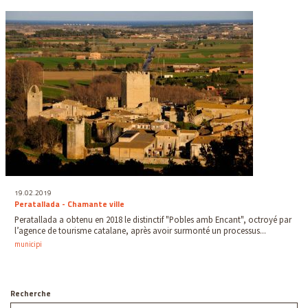
19.02.2019
Peratallada - Chamante ville
Peratallada a obtenu en 2018 le distinctif "Pobles amb Encant", octroyé par
l’agence de tourisme catalane, après avoir surmonté un processus...
municipi
Recherche