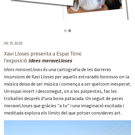
Diapositiva 2 de 2
06.10.2020
Xavi Lloses presenta a Espai Tònic
l'exposició
Idees meraveLloses
Idees meraveLloses
és una cartografia de les darreres
incursions de
Xavi Lloses
per aquells extraradis boirosos on la
música deixa de ser música i comença a ser quelcom inesperat.
Un espai incert i desconegut, on a les palpentes, fas les
troballes després d'una bona patacada. Un seguit de peces
meraveLloses que gràcies "a tu" i una imaginació excitada i
meditada explora els límits del que potser consideres art.