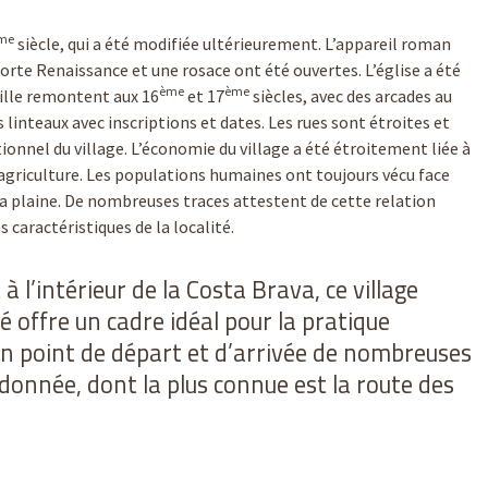
me
siècle, qui a été modifiée ultérieurement. L’appareil roman
porte Renaissance et une rosace ont été ouvertes. L’église a été
ème
ème
ille remontent aux 16
et 17
siècles, avec des arcades au
linteaux avec inscriptions et dates. Les rues sont étroites et
tionnel du village. L’économie du village a été étroitement liée à
l’agriculture. Les populations humaines ont toujours vécu face
e la plaine. De nombreuses traces attestent de cette relation
s caractéristiques de la localité.
 l’intérieur de la Costa Brava, ce village
 offre un cadre idéal pour la pratique
t un point de départ et d’arrivée de nombreuses
donnée, dont la plus connue est la route des