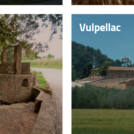
Vulpellac