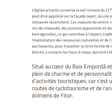
è
L’église actuelle conserve la nef romane du 11
peut être apprécié sur la façade ouest, où une 
restaurée récemment. Les maisons du centre-v
rez-de-chaussée, des poutres apparentes et des 
bien agencées, ce qui contribue à l’aspect tradi
l’exploitation des ressources naturelles et de 
aux Gavarres, pour travailler la terre fertile d
directe, y compris les fours à chaux, qui sont trè
Situé au cœur du Baix Empordà et à
plein de charme et de personnalité
d’activités touristiques, car c’es
routes de cyclotourisme et de ran
dolmens de Fitor.