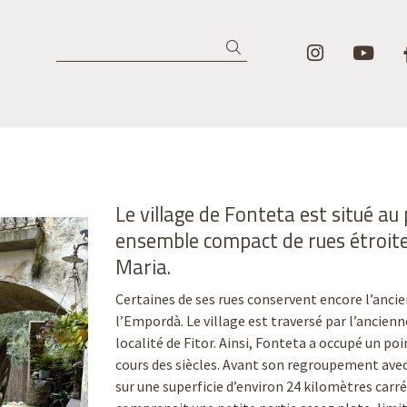
Lier un i
Lie
Recherche
Le village de Fonteta est situé au
ensemble compact de rues étroites
Maria.
Certaines de ses rues conservent encore l’ancie
l’Empordà. Le village est traversé par l’ancienne
localité de Fitor. Ainsi, Fonteta a occupé un p
cours des siècles. Avant son regroupement ave
sur une superficie d’environ 24 kilomètres carré