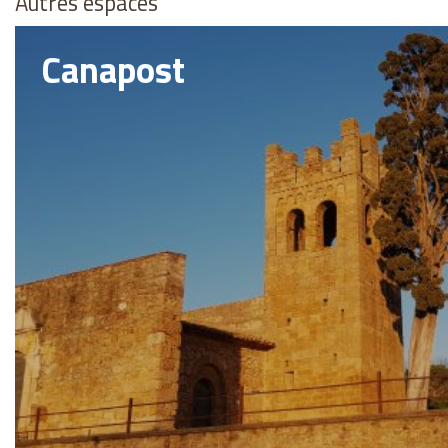
Autres espaces
Canapost