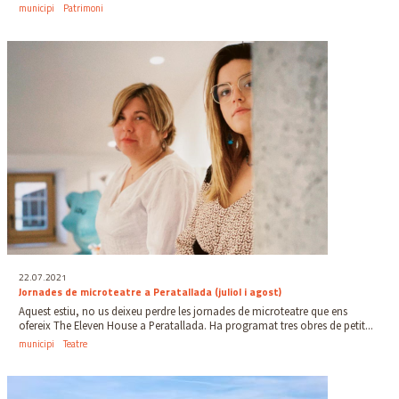
municipi
Patrimoni
22.07.2021
Jornades de microteatre a Peratallada (juliol i agost)
Aquest estiu, no us deixeu perdre les jornades de microteatre que ens
ofereix The Eleven House a Peratallada. Ha programat tres obres de petit...
municipi
Teatre