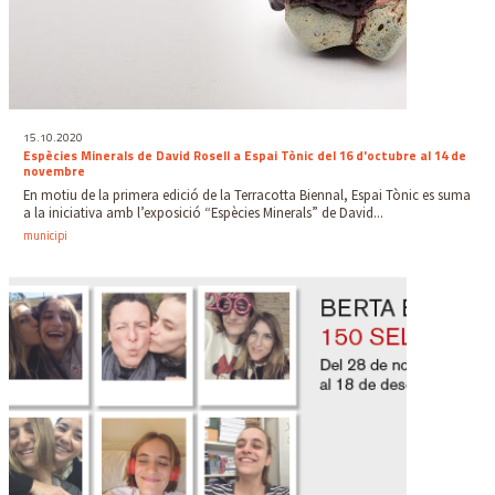
15.10.2020
Espècies Minerals de David Rosell a Espai Tònic del 16 d'octubre al 14 de
novembre
En motiu de la primera edició de la Terracotta Biennal, Espai Tònic es suma
a la iniciativa amb l’exposició “Espècies Minerals” de David...
municipi