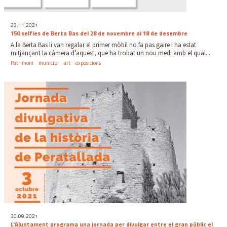
23.11.2021
150 selfies de Berta Bas del 28 de novembre al 18 de desembre
A la Berta Bas li van regalar el primer mòbil no fa pas gaire i ha estat
mitjançant la càmera d’aquest, que ha trobat un nou medi amb el qual...
Patrimoni
municipi
art
exposicions
30.09.2021
L'Ajuntament programa una jornada per divulgar entre el gran públic el