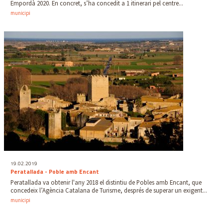
Empordà 2020. En concret, s’ha concedit a 1 itinerari pel centre...
municipi
19.02.2019
Peratallada - Poble amb Encant
Peratallada va obtenir l'any 2018 el distintiu de Pobles amb Encant, que
concedeix l’Agència Catalana de Turisme, després de superar un exigent...
municipi