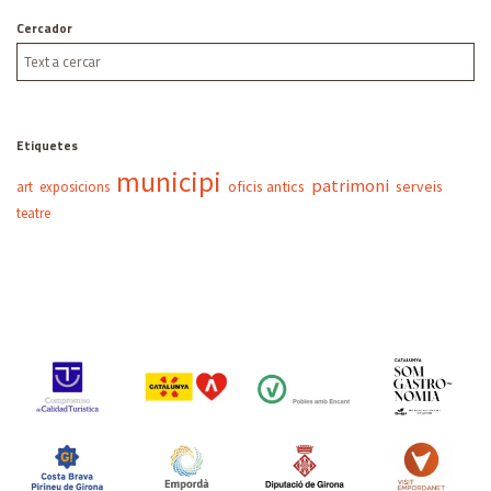
Cercador
Etiquetes
municipi
patrimoni
oficis antics
serveis
art
exposicions
teatre