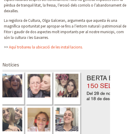
pèrdua de tranquil·litat, la fressa, l’erosió dels corriols o l’abandonament de
deixalles.
La regidora de Cultura, Olga Galceran, argumenta que aquesta és una
magnífica oportunitat per apropar-se fins a l’entorn natural i patrimonial de
Fitor i gaudir de dos aspectes molt importants per al nostre municipi, com
són la cultura i les Gavarres.
>>
Aquí trobareu la ubicació de les instal·lacions.
Notícies