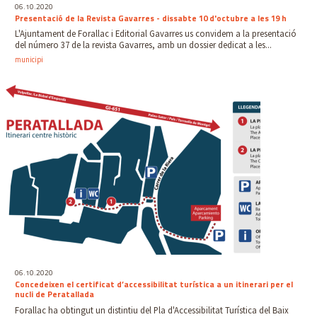
06.10.2020
Presentació de la Revista Gavarres - dissabte 10 d'octubre a les 19 h
L'Ajuntament de Forallac i Editorial Gavarres us convidem a la presentació
del número 37 de la revista Gavarres, amb un dossier dedicat a les...
municipi
06.10.2020
Concedeixen el certificat d’accessibilitat turística a un itinerari per el
nucli de Peratallada
Forallac ha obtingut un distintiu del Pla d'Accessibilitat Turística del Baix