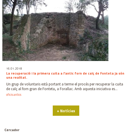
16.01.2018
La recuperació i la primera cuita a l'antic forn de calç de Fonteta ja són
una realitat.
Un grup de voluntaris està portant a terme el procés per recuperar la cuita
de calç al forn gran de Fonteta, a Forallac. Amb aquesta iniciativa es...
oficis antics
+ Notícies
Cercador