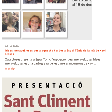
06.10.2020
Idees meraveLloses per a aquesta tardor a Espai Tònic de la mà de Xevi
Lloses
Xavi Lloses presenta a Espai Tònic l'exposició Idees meraveLloses Idees
meraveLloses és una cartografia de les darreres incursions de Xavi...
municipi