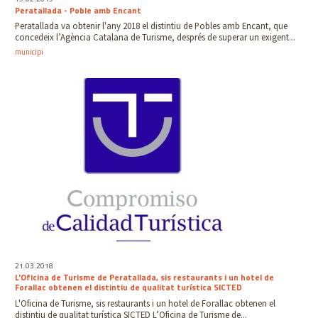
Peratallada - Poble amb Encant
Peratallada va obtenir l'any 2018 el distintiu de Pobles amb Encant, que
concedeix l’Agència Catalana de Turisme, després de superar un exigent...
municipi
21.03.2018
L'Oficina de Turisme de Peratallada, sis restaurants i un hotel de
Forallac obtenen el distintiu de qualitat turística SICTED
L'Oficina de Turisme, sis restaurants i un hotel de Forallac obtenen el
distintiu de qualitat turística SICTED L’Oficina de Turisme de...