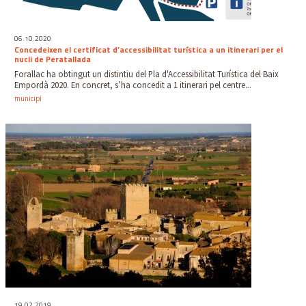
06.10.2020
Concedeixen el certificat d’accessibilitat turística a un itinerari per el
nucli de Peratallada
Forallac ha obtingut un distintiu del Pla d'Accessibilitat Turística del Baix
Empordà 2020. En concret, s’ha concedit a 1 itinerari pel centre...
municipi
19.02.2019