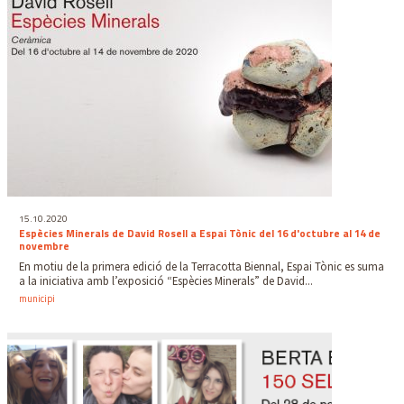
15.10.2020
Espècies Minerals de David Rosell a Espai Tònic del 16 d'octubre al 14 de
novembre
En motiu de la primera edició de la Terracotta Biennal, Espai Tònic es suma
a la iniciativa amb l’exposició “Espècies Minerals” de David...
municipi