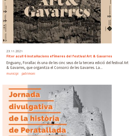
23.11.2021
Fitor acull 6 instal·lacions efímeres del festival Art & Gavarres
Enguany, Forallac és una de les cinc seus de la tercera edició del festival Art
& Gavarres, que organitza el Consorci de les Gavarres. La...
municipi
patrimoni