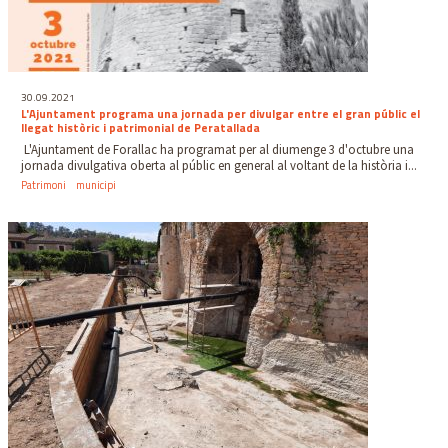
30.09.2021
L'Ajuntament programa una jornada per divulgar entre el gran públic el
llegat històric i patrimonial de Peratallada
L'Ajuntament de Forallac ha programat per al diumenge 3 d'octubre una
jornada divulgativa oberta al públic en general al voltant de la història i...
Patrimoni
municipi