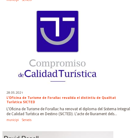
28.05.2021
L'Oficina de Turisme de Forallac revalida el distintiu de Qualitat
Turística SICTED
L'Oficina de Turisme de Forallac ha renovat el diploma del Sistema Integral
de Calidad Turística en Destino (SICTED). L'acte de lliurament dels...
municipi
Serveis