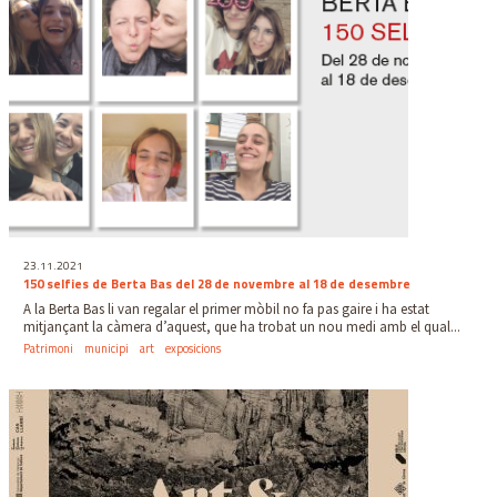
23.11.2021
150 selfies de Berta Bas del 28 de novembre al 18 de desembre
A la Berta Bas li van regalar el primer mòbil no fa pas gaire i ha estat
mitjançant la càmera d’aquest, que ha trobat un nou medi amb el qual...
Patrimoni
municipi
art
exposicions