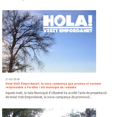
21.03.2018
Hola! Visit Empordanet’, la nova campanya que promou el turisme
responsable a Forallac i als municipis de rodalies
Aquest matí, la Sala Municipal d’Ullastret ha acollit l’acte de presentació
de Hola! Visit Empordanet, la nova campanya de promoció...