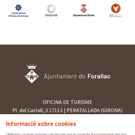
OFICINA DE TURISME
Pl. del Castell, 3 17113 | PERATALLADA (GIRONA)
872 987 030 | turisme@forallac.cat
Informació sobre cookies
Utilitzem cookies pròpies i de tercers per al correcte funcionament del lloc