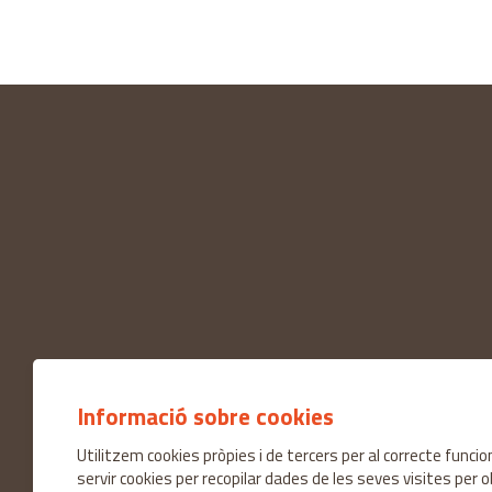
Informació sobre cookies
Utilitzem cookies pròpies i de tercers per al correcte func
servir cookies per recopilar dades de les seves visites per 