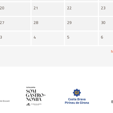
20
21
22
23
27
28
29
30
3
4
5
6
M