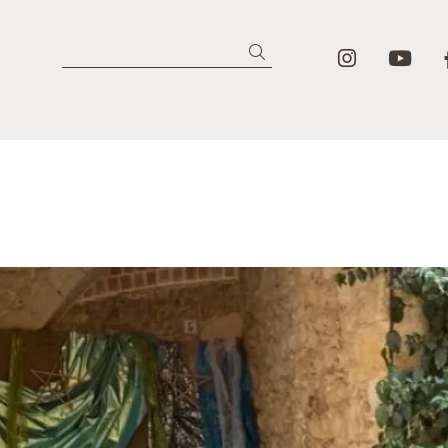
Link a in
Lin
Cercar