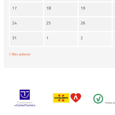
17
18
19
24
25
26
31
1
2
Mes anterior