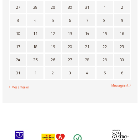
No hi ha cap activitat aquest mes
27
28
29
30
31
1
2
3
4
5
6
7
8
9
10
11
12
13
14
15
16
17
18
19
20
21
22
23
24
25
26
27
28
29
30
31
1
2
3
4
5
6
Mes següent
Mes anterior