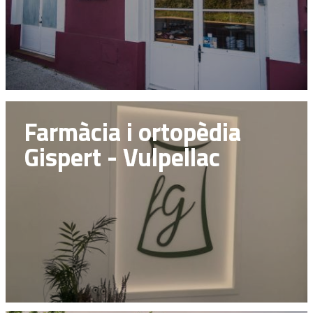
Farmàcia i ortopèdia
Gispert - Vulpellac