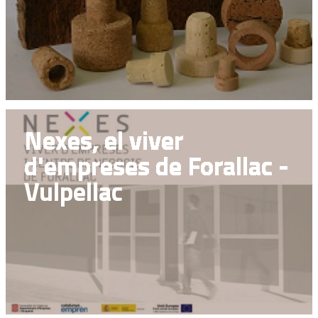
Nexes, el viver
d'empreses de Forallac -
Vulpellac