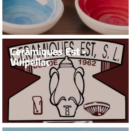
Ceràmiques Est -
Vulpellac