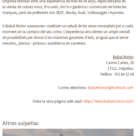
Empresa familiar amb una experiència de més de 30 anys, especialitzada en
la venda de cotxes nous, d'ocasió, km 0 o gerència i comercials de totes les
marques, però les preferents són SEAT, Skoda, Audi, Volkswagen i Hyundai.
A Bisbal Motor assessoren i realitzen un estudi de les seves necessitats per a cada
moment en la compra del seu cotxe. L'experiència ens ofereix un ampli ventall
de possibilitats per donar-li les màximes garanties d'èxit, al igual que el servei
mecànic, planxa - pintura i assistència en carretera.
Bisbal Motor
Carme Carles, 29
17111, Vulpellac
Telèfon: 972 64 13 38
Correu electrònic:
bisbalmotor@hotmail.com
Visita la seva pàgina web aquí:
https://www.bisbalmotor.com/
Altres vulpellac