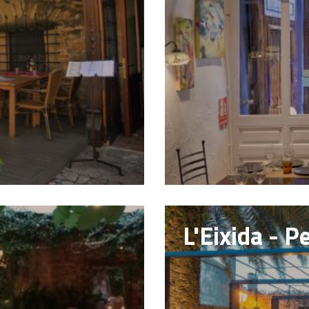
L'Eixida - P