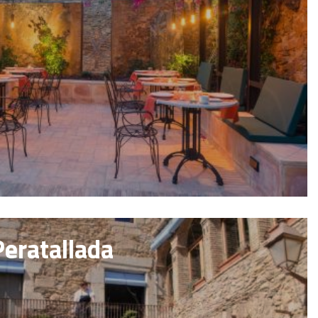
Peratallada