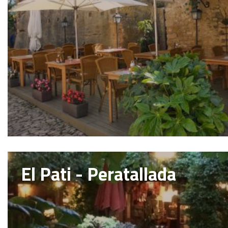
El Pati - Peratallada