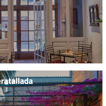
eratallada