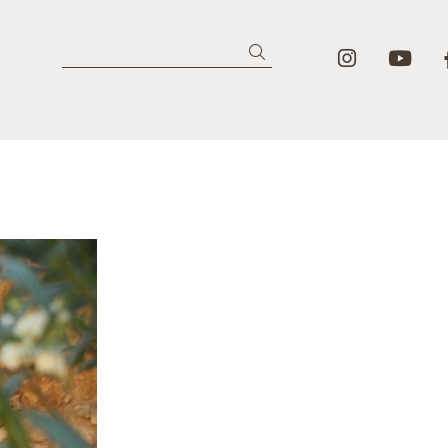
Link a in
Lin
Cercar