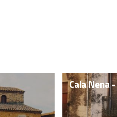
a
Cala Nena -