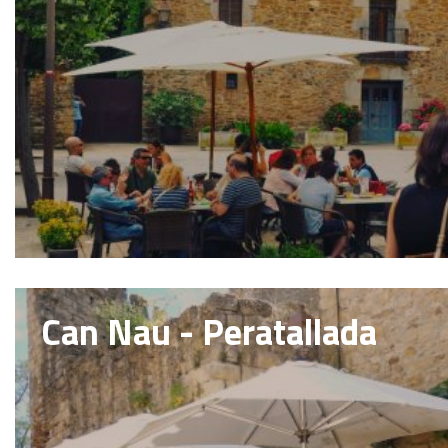
Can Nau - Peratallada