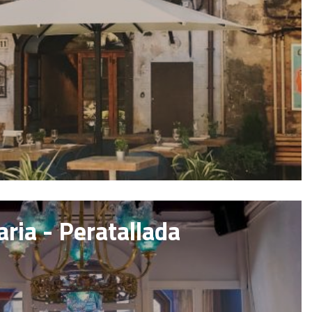
ria - Peratallada