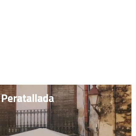
 Peratallada