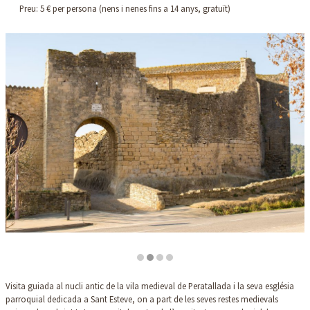
Preu: 5 € per persona (nens i nenes fins a 14 anys, gratuït)
Diapositiva 2 de 4
Visita guiada al nucli antic de la vila medieval de Peratallada i la seva església
parroquial dedicada a Sant Esteve, on a part de les seves restes medievals