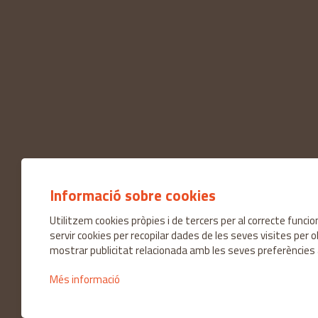
Informació sobre cookies
Utilitzem cookies pròpies i de tercers per al correcte func
servir cookies per recopilar dades de les seves visites per 
mostrar publicitat relacionada amb les seves preferències 
Més informació