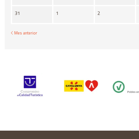
31
1
2
Mes anterior