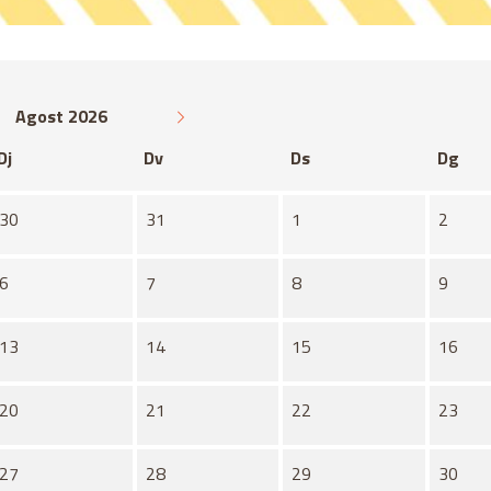
Agost 2026
Dj
Dv
Ds
Dg
30
31
1
2
6
7
8
9
13
14
15
16
20
21
22
23
27
28
29
30