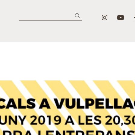
Link a in
Lin
Cercar