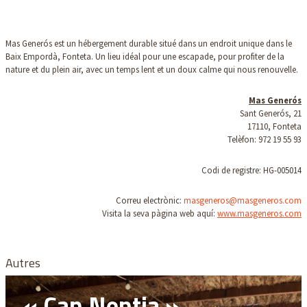
Mas Generós est un hébergement durable situé dans un endroit unique dans le
Baix Empordà, Fonteta. Un lieu idéal pour une escapade, pour profiter de la
nature et du plein air, avec un temps lent et un doux calme qui nous renouvelle.
Mas Generós
Sant Generós, 21
17110, Fonteta
Telèfon: 972 19 55 93
Codi de registre: HG-005014
Correu electrònic:
masgeneros@masgeneros.com
Visita la seva pàgina web aquí:
w
ww.masgeneros.com
Autres
« Can Nentia »,