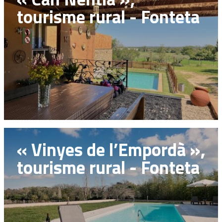
tourisme rural - Fonteta
« Vinyes de l’Empordà »,
tourisme rural - Fonteta