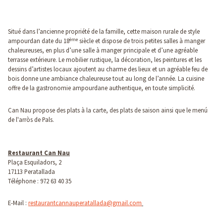
Situé dans l’ancienne propriété de la famille, cette maison rurale de style
ème
ampourdan date du 18
siècle et dispose de trois petites salles à manger
chaleureuses, en plus d’une salle à manger principale et d’une agréable
terrasse extérieure. Le mobilier rustique, la décoration, les peintures et les
dessins d’artistes locaux ajoutent au charme des lieux et un agréable feu de
bois donne une ambiance chaleureuse tout au long de l’année. La cuisine
offre de la gastronomie ampourdane authentique, en toute simplicité.
Can Nau propose des plats à la carte, des plats de saison ainsi que le menú
de l'arròs de Pals.
Restaurant Can Nau
Plaça Esquiladors, 2
17113 Peratallada
Téléphone : 972 63 40 35
E-Mail :
restaurantcannauperatallada@gmail.com