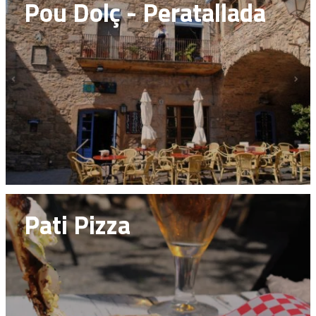
Pou Dolç - Peratallada
Pati Pizza