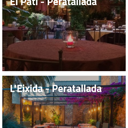
El Pati - Peratallada
L'Eixida - Peratallada