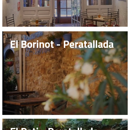
El Borinot - Peratallada