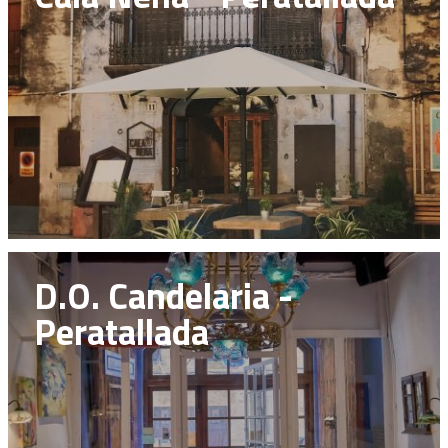
D.O. Candelaria -
Peratallada