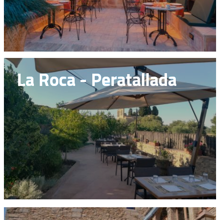
La Roca - Peratallada