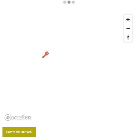
Diapositiva 2 de 3
Comment arriver?