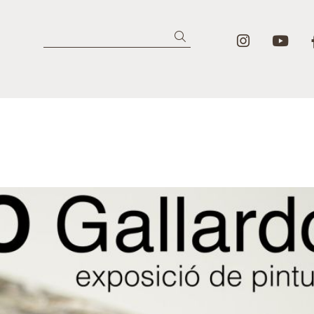
Lier un i
Lie
Recherche