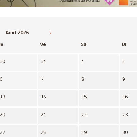
Août 2026
Je
Ve
Sa
Di
30
31
1
2
6
7
8
9
13
14
15
16
20
21
22
23
27
28
29
30