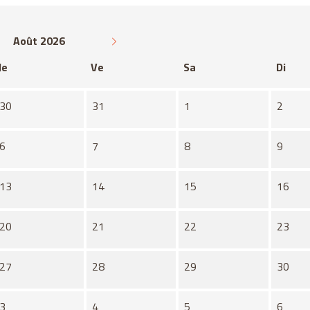
Août 2026
Je
Ve
Sa
Di
30
31
1
2
6
7
8
9
13
14
15
16
20
21
22
23
27
28
29
30
3
4
5
6