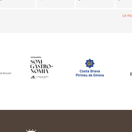
Le mo