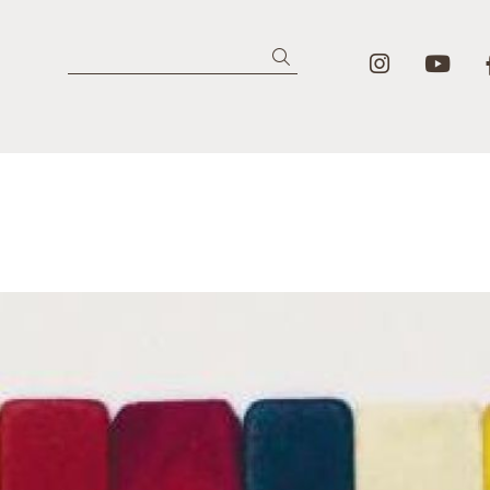
Lier un i
Lie
Recherche