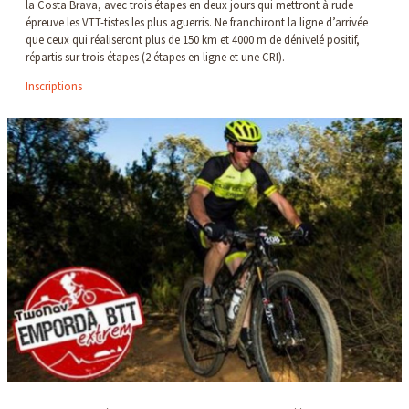
la Costa Brava, avec trois étapes en deux jours qui mettront à rude
épreuve les VTT-tistes les plus aguerris. Ne franchiront la ligne d’arrivée
que ceux qui réaliseront plus de 150 km et 4000 m de dénivelé positif,
répartis sur trois étapes (2 étapes en ligne et une CRI).
Inscriptions
Diapositiva 1 de 1